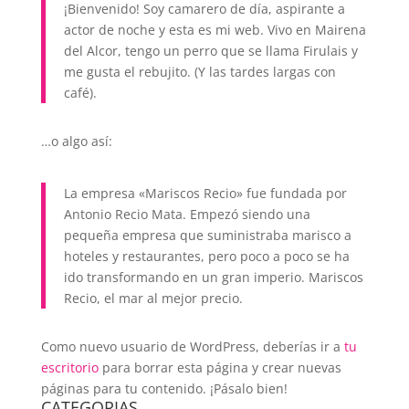
¡Bienvenido! Soy camarero de día, aspirante a
actor de noche y esta es mi web. Vivo en Mairena
del Alcor, tengo un perro que se llama Firulais y
me gusta el rebujito. (Y las tardes largas con
café).
…o algo así:
La empresa «Mariscos Recio» fue fundada por
Antonio Recio Mata. Empezó siendo una
pequeña empresa que suministraba marisco a
hoteles y restaurantes, pero poco a poco se ha
ido transformando en un gran imperio. Mariscos
Recio, el mar al mejor precio.
Como nuevo usuario de WordPress, deberías ir a
tu
escritorio
para borrar esta página y crear nuevas
páginas para tu contenido. ¡Pásalo bien!
CATEGORIAS