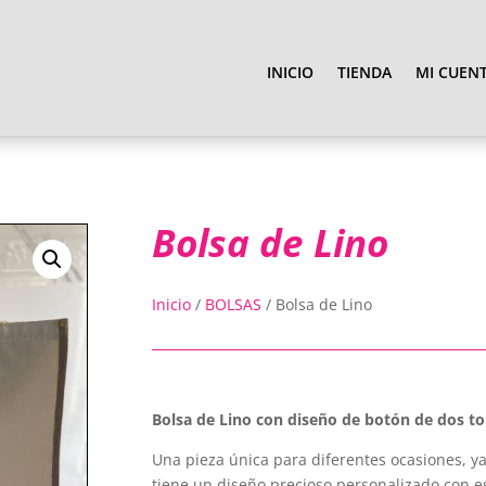
INICIO
TIENDA
MI CUEN
Bolsa de Lino
Inicio
/
BOLSAS
/
Bolsa de Lino
Bolsa de Lino con diseño de botón de dos t
Una pieza única para diferentes ocasiones, ya
tiene un diseño precioso personalizado con est