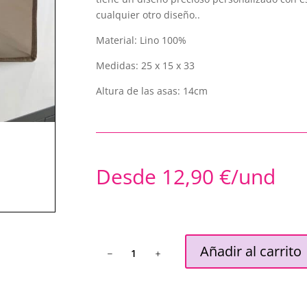
cualquier otro diseño..
Material: Lino 100%
Medidas: 25 x 15 x 33
Altura de las asas: 14cm
Desde
12,90
€
/und
Bolsa
Añadir al carrito
de
Lino
cantidad