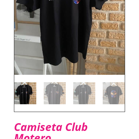
Camiseta Club
Motero