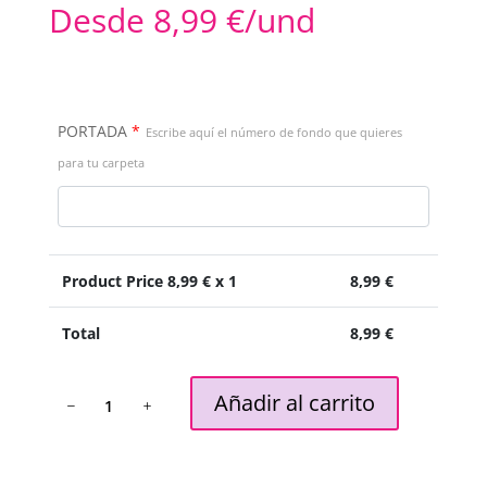
Desde
8,99
€
/und
PORTADA
*
Escribe aquí el número de fondo que quieres
para tu carpeta
Product Price
8,99
€ x 1
8,99
€
Total
8,99
€
Carpeta
Añadir al carrito
Vintage
cantidad