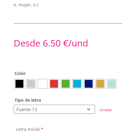
e, mujer, o l
Desde
6.50
€
/und
Color
Tipo de letra
Limpiar
Letra Inicial
*