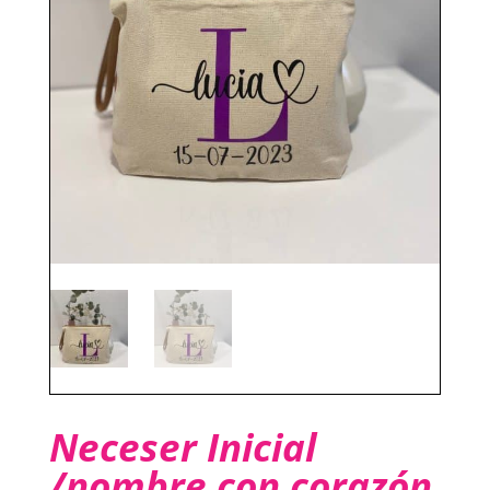
Neceser Inicial
/nombre con corazón