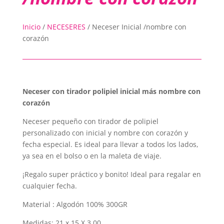
Inicio
/
NECESERES
/
Neceser Inicial /nombre con
corazón
Neceser con tirador polipiel inicial más nombre con
corazón
Neceser pequeño con tirador de polipiel
personalizado con inicial y nombre con corazón y
fecha especial. Es ideal para llevar a todos los lados,
ya sea en el bolso o en la maleta de viaje.
¡Regalo super práctico y bonito! Ideal para regalar en
cualquier fecha.
Material : Algodón 100% 300GR
Medidas: 21 x 15 X 3.00