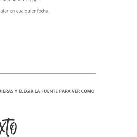
galar en cualquier fecha.
UIERAS Y ELEGIR LA FUENTE PARA VER COMO
xto