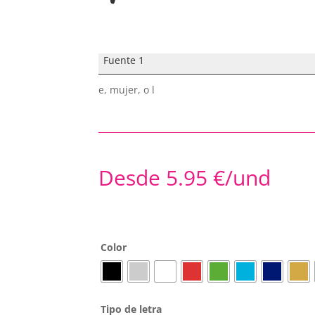
Fuente 1
e, mujer, o l
Desde
5.95
€
/und
Color
Tipo de letra