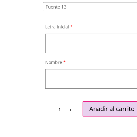
Letra Inicial
*
Nombre
*
Neceser
Añadir al carrito
Inicial
/Nombre
cantidad