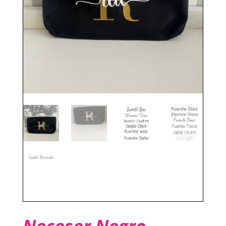
Neceser Negro