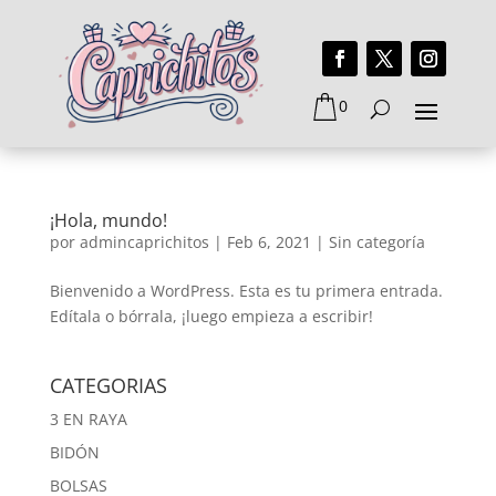
0
¡Hola, mundo!
por
admincaprichitos
|
Feb 6, 2021
|
Sin categoría
Bienvenido a WordPress. Esta es tu primera entrada.
Edítala o bórrala, ¡luego empieza a escribir!
CATEGORIAS
3 EN RAYA
BIDÓN
BOLSAS